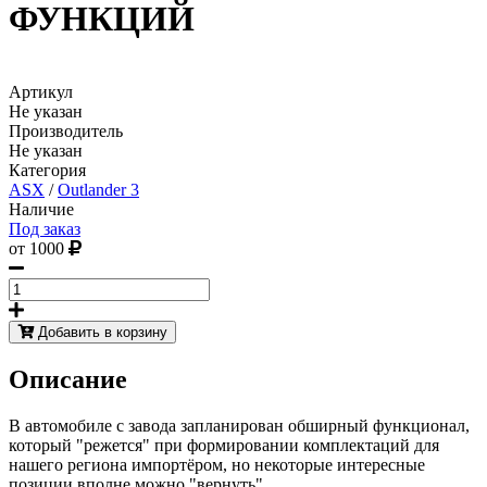
ФУНКЦИЙ
Артикул
Не указан
Производитель
Не указан
Категория
ASX
/
Outlander 3
Наличие
Под заказ
от 1000
Добавить в корзину
Описание
В автомобиле с завода запланирован обширный функционал,
который "режется" при формировании комплектаций для
нашего региона импортёром, но некоторые интересные
позиции вполне можно "вернуть".